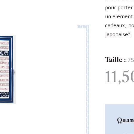
pour porter
un élément 
cadeaux, no
japonaise".
Taille :
75
11,5
Quant