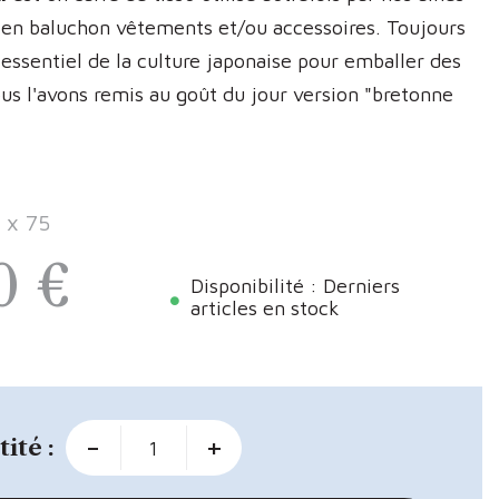
 en baluchon vêtements et/ou accessoires. Toujours
essentiel de la culture japonaise pour emballer des
us l'avons remis au goût du jour version "bretonne
 x 75
0 €
Disponibilité : Derniers
articles en stock
-
+
ité :