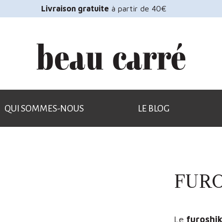
Livraison gratuite
à partir de 40€
QUI SOMMES-NOUS
LE BLOG
FURO
Le
furoshik