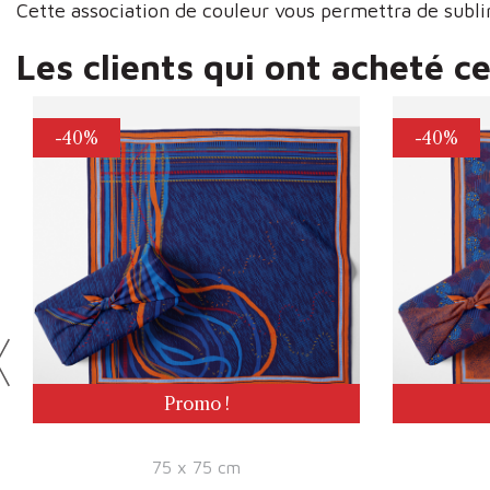
Cette association de couleur vous permettra de sub
Les clients qui ont acheté c
-40%
-40%
Promo !
75 x 75 cm