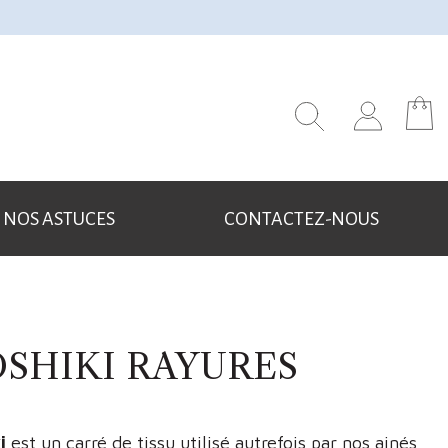
NOS ASTUCES
CONTACTEZ-NOUS
SHIKI RAYURES
i
est un carré de tissu utilisé autrefois par nos ainés