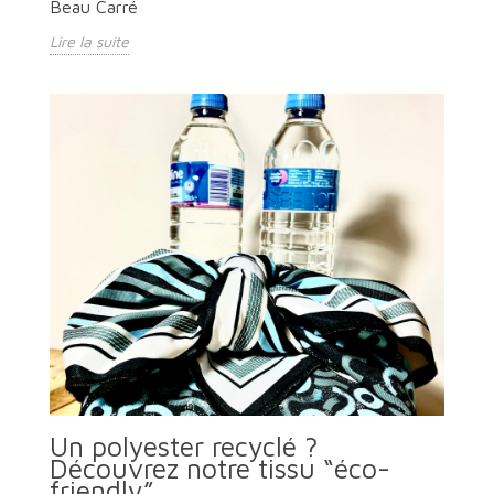
Beau Carré
Lire la suite
Un polyester recyclé ?
Découvrez notre tissu “éco-
friendly”