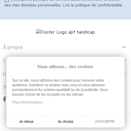
des mes données personnelles.
Lire la politique de confidentialité
.

À propos

Contact
Nous utilisons...
des cookies

Informations
Sur ce site, nous utilisons des cookies pour mesurer notre
audience, entretenir la relation avec vous et vous adresser
Nous suivre
ponctuellement du contenu qualitatif ou de la publicité. Vous
pouvez choisir de les accepter ou les refuser.
Plus d'informations
Je choisis
Je refuse
J'ACCEPTE
Réalisation
Dream me up