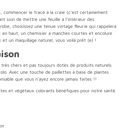
, commencer le tracé à la craie (c’est certainement
ant soin de mettre une feuille à l’intérieur des
 robe, choisissez une tenue vintage fleurie qui rappelera
o : en haut, un chemisier à manches courtes et encolure
 et un maquillage naturel, vous voilà prêt (e) !
aison
très chers et pas toujours dotés de produits naturels.
écolo. Avec une touche de
paillettes à base de plantes
onsable que vous n'ayez encore jamais faites !!
ntes et végétaux colorants bénéfiques pour notre santé.
on