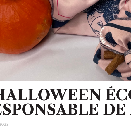
'HALLOWEEN ÉC
ESPONSABLE DE
2023