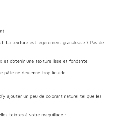
ant
ut. La texture est légèrement granuleuse ? Pas de
x et obtenir une texture lisse et fondante.
e pâte ne devienne trop liquide.
 d’y ajouter un peu de colorant naturel tel que les
lles teintes à votre maquillage :