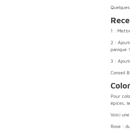
Quelques
Rece
1 : Mettr
2 : Ajout
panique !
3 : Ajout
Conseil B
Colo
Pour colo
épices, l
Voici une
Rose : du