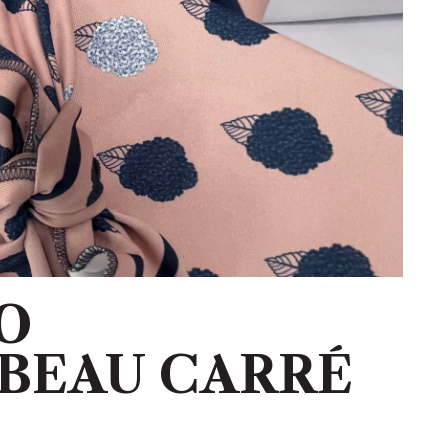
O
 BEAU CARRÉ