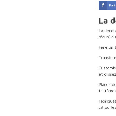
Part
La d
La décora
récup’ o
Faire un 
Transfor
Customise
et glisse
Placez de
fantôme
Fabriquez
citrouill