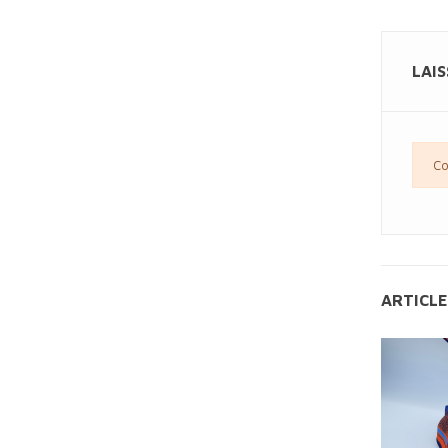
LAI
Co
ARTICLE