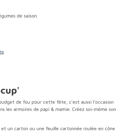
légumes de saison.
és
écup'
udget de fou pour cette fête, c’est aussi l’occasion
dans les armoires de papi & mamie. Créez soi-même son
z et un carton ou une feuille cartonnée roulée en cône