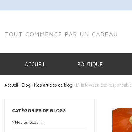
TOUT COMMENCE PAR UN CADEAU
ACCUEIL
BOUTIQUE
Accueil
Blog
Nos articles de blog
L'Halloween éco responsable
CATÉGORIES DE BLOGS
Nos astuces (4)