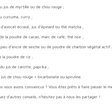
du jus de myrtille ou de chou rouge ;
u curcuma, curry ;
d’avocat écrasé, jus d’épinard ou thé matcha ;
de la poudre de cacao, marc de café, thé noir ;
 peu d’encre de seiche ou de poudre de charbon végétal actif 
e la poudre de riz ;
du jus de carotte, paprika ;
 jus de chou rouge + bicarbonate ou spiruline.
us vous avons convaincus ? Vous êtes prêts à faire passer le 
vez d’autres conseils, n’hésitez pas à nous les partager !