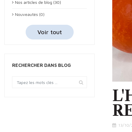
Nos articles de blog (30)
Nouveautés (0)
Voir tout
RECHERCHER DANS BLOG
L
R
13/10/