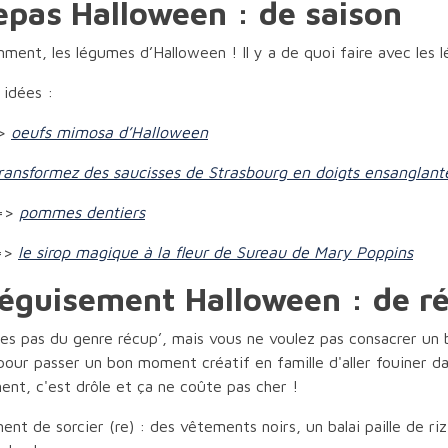
epas Halloween : de saison
ment, les légumes d’Halloween ! Il y a de quoi faire avec les 
 idées :
=>
oeufs mimosa d’Halloween
ransformez des saucisses de Strasbourg en doigts ensanglant
 =>
pommes dentiers
 =>
le sirop magique à la fleur de Sureau de Mary Poppins
éguisement Halloween : de r
es pas du genre récup’, mais vous ne voulez pas consacrer un b
pour passer un bon moment créatif en famille d'aller fouiner 
nt, c'est drôle et ça ne coûte pas cher !
nt de sorcier (re) : des vêtements noirs, un balai paille de ri